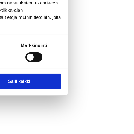
 ominaisuuksien tukemiseen
tiikka-alan
ietoja muihin tietoihin, joita
Markkinointi
Salli kaikki