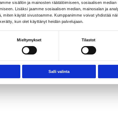
mme sisällön ja mainosten räätälöimiseen, sosiaalisen median
iseen. Lisäksi jaamme sosiaalisen median, mainosalan ja analy
, miten käytät sivustoamme. Kumppanimme voivat yhdistää näitä t
n kerätty, kun olet käyttänyt heidän palvelujaan.
Mieltymykset
Tilastot
Salli valinta