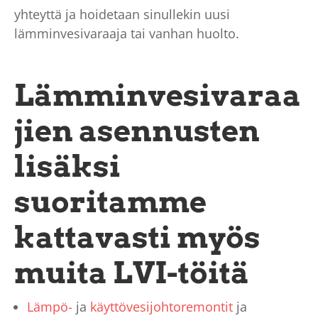
yhteyttä ja hoidetaan sinullekin uusi
lämminvesivaraaja tai vanhan huolto.
Lämminvesivaraa
jien asennusten
lisäksi
suoritamme
kattavasti myös
muita LVI-töitä
Lämpö-
ja
käyttövesijohtoremontit
ja