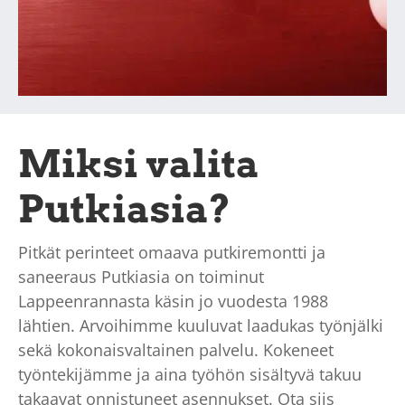
Miksi valita
Putkiasia?
Pitkät perinteet omaava putkiremontti ja
saneeraus Putkiasia on toiminut
Lappeenrannasta käsin jo vuodesta 1988
lähtien. Arvoihimme kuuluvat laadukas työnjälki
sekä kokonaisvaltainen palvelu. Kokeneet
työntekijämme ja aina työhön sisältyvä takuu
takaavat onnistuneet asennukset. Ota siis