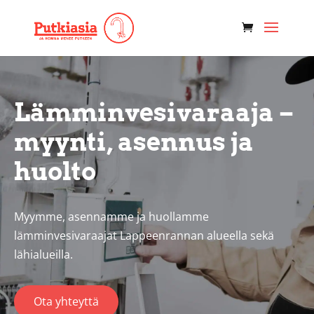
Lämminvesivaraaja –
myynti, asennus ja
huolto
Myymme, asennamme ja huollamme
lämminvesivaraajat Lappeenrannan alueella sekä
lähialueilla.
Ota yhteyttä