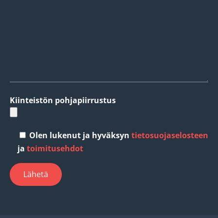
Kiinteistön pohjapiirrustus
Olen lukenut ja hyväksyn
tietosuojaselosteen
ja
toimitusehdot