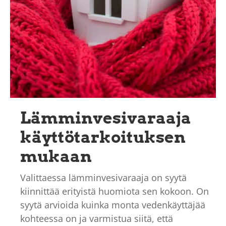
Lämminvesivaraaja
käyttötarkoituksen
mukaan
Valittaessa lämminvesivaraaja on syytä
kiinnittää erityistä huomiota sen kokoon. On
syytä arvioida kuinka monta vedenkäyttäjää
kohteessa on ja varmistua siitä, että