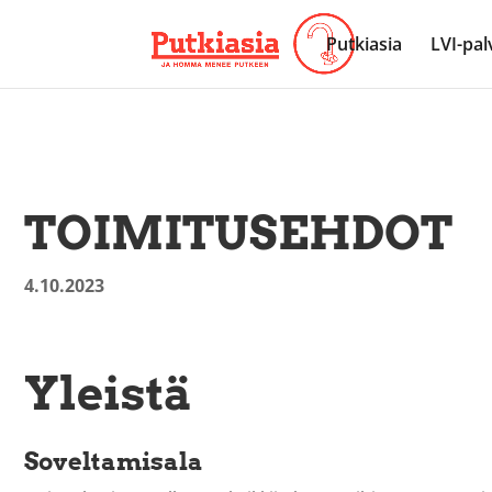
Putkiasia
LVI-pal
TOIMITUSEHDOT
4.10.2023
Yleistä
Soveltamisala