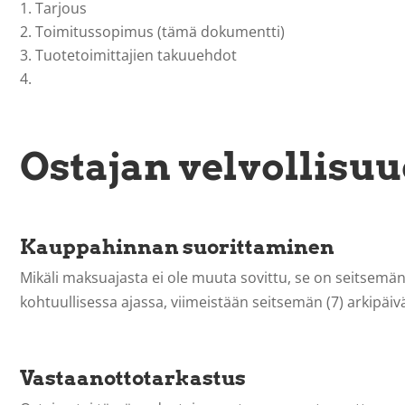
Tarjous
Toimitussopimus (tämä dokumentti)
Tuotetoimittajien takuuehdot
Ostajan velvollisuu
Kauppahinnan suorittaminen
Mikäli maksuajasta ei ole muuta sovittu, se on seitsemän (
kohtuullisessa ajassa, viimeistään seitsemän (7) arkipä
Vastaanottotarkastus