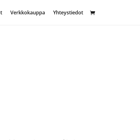
t
Verkkokauppa
Yhteystiedot