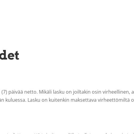
det
7) päivää netto. Mikäli lasku on joiltakin osin virheellinen,
ivän kuluessa. Lasku on kuitenkin maksettava virheettömiltä