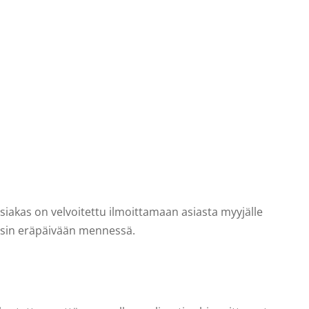
 asiakas on velvoitettu ilmoittamaan asiasta myyjälle
 osin eräpäivään mennessä.