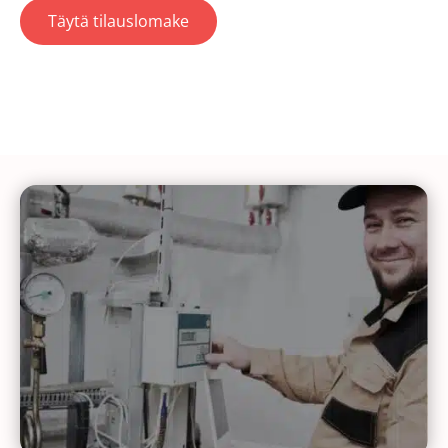
Täytä tilauslomake