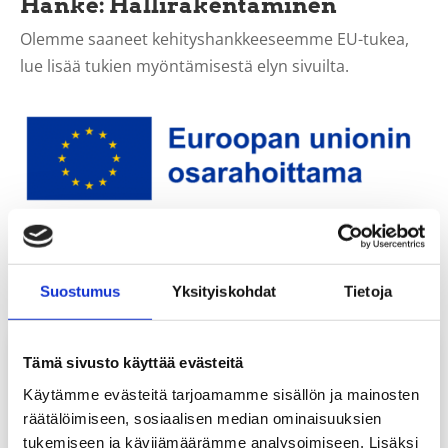
Hanke: Hallirakentaminen
Olemme saaneet kehityshankkeeseemme EU-tukea,
lue lisää tukien myöntämisestä elyn sivuilta.
Suostumus
Yksityiskohdat
Tietoja
Tämä sivusto käyttää evästeitä
Käytämme evästeitä tarjoamamme sisällön ja mainosten
räätälöimiseen, sosiaalisen median ominaisuuksien
tukemiseen ja kävijämäärämme analysoimiseen. Lisäksi