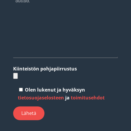
Kiinteistön pohjapiirrustus
Olen lukenut ja hyväksyn
tietosuojaselosteen
ja
toimitusehdot