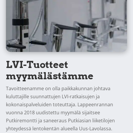
LVI-Tuotteet
myymälästämme
Tavoitteenamme on olla paikkakunnan johtava
kuluttajille suunnattujen LVI-ratkaisujen ja
kokonaispalveluiden toteuttaja. Lappeenrannan
vuonna 2018 uudistettu myymälä sijaitsee
Putkiremontti ja saneeraus Putkiasian liiketilojen
yhteydessä lentokentän alueella Uus-Lavolassa.