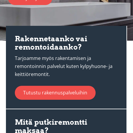
Rakennetaanko vai
remontoidaanko?
Tarjoamme myös rakentamisen ja
remontoinnin palvelut kuten kylpyhuone- ja
keittiöremontit.
Tutustu rakennuspalveluihin
Mitä putkiremontti
maksaa?