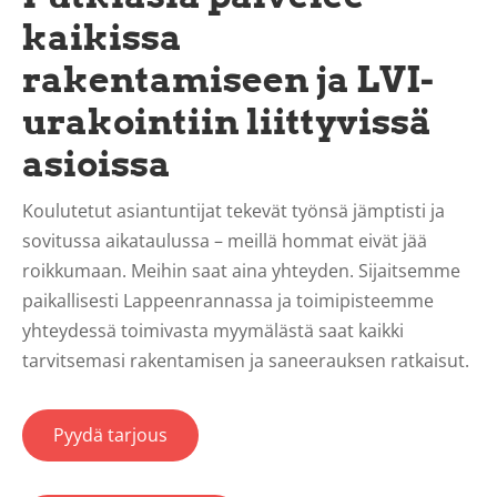
kaikissa
rakentamiseen ja LVI-
urakointiin liittyvissä
asioissa
Koulutetut asiantuntijat tekevät työnsä jämptisti ja
sovitussa aikataulussa – meillä hommat eivät jää
roikkumaan. Meihin saat aina yhteyden. Sijaitsemme
paikallisesti Lappeenrannassa ja toimipisteemme
yhteydessä toimivasta myymälästä saat kaikki
tarvitsemasi rakentamisen ja saneerauksen ratkaisut.
Pyydä tarjous