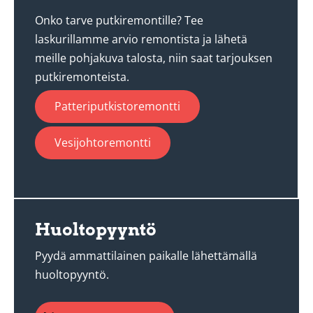
Onko tarve putkiremontille? Tee
laskurillamme arvio remontista ja lähetä
meille pohjakuva talosta, niin saat tarjouksen
putkiremonteista.
Patteriputkistoremontti
Vesijohtoremontti
Huoltopyyntö
Pyydä ammattilainen paikalle lähettämällä
huoltopyyntö.