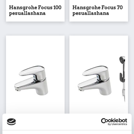
Hansgrohe Focus 100
Hansgrohe Focus 70
pesuallashana
pesuallashana
Pesuallashana Oras
Pesuallashana Oras
1810 Vega
1812 Vega Bidetta