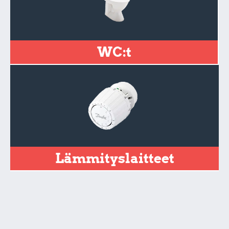
WC:t
Lämmityslaitteet