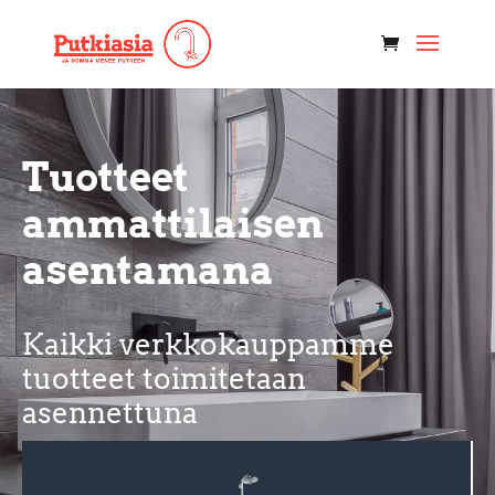
Tuotteet
ammattilaisen
asentamana
Kaikki verkkokauppamme
tuotteet toimitetaan
asennettuna