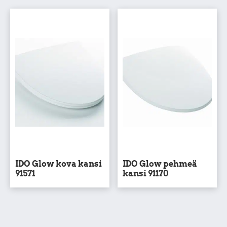
IDO Glow kova kansi
IDO Glow pehmeä
91571
kansi 91170