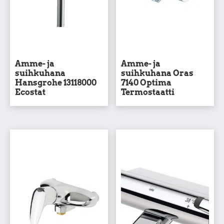
Amme- ja
Amme- ja
suihkuhana
suihkuhana Oras
Hansgrohe 13118000
7140 Optima
Ecostat
Termostaatti