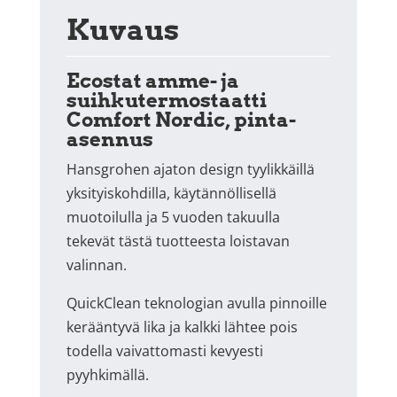
Kuvaus
Ecostat amme- ja
suihkutermostaatti
Comfort Nordic, pinta-
asennus
Hansgrohen ajaton design tyylikkäillä
yksityiskohdilla, käytännöllisellä
muotoilulla ja 5 vuoden takuulla
tekevät tästä tuotteesta loistavan
valinnan.
QuickClean teknologian avulla pinnoille
kerääntyvä lika ja kalkki lähtee pois
todella vaivattomasti kevyesti
pyyhkimällä.