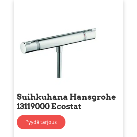
Suihkuhana Hansgrohe
13119000 Ecostat
Pyydä tarjous