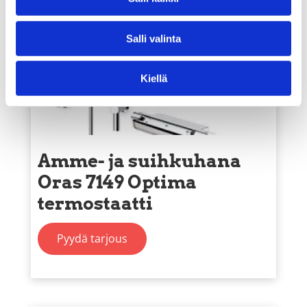
Salli valinta
Kiellä
Amme- ja suihkuhana
Oras 7149 Optima
termostaatti
Pyydä tarjous