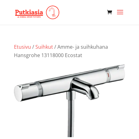
Etusivu
/
Suihkut
/ Amme- ja suihkuhana
Hansgrohe 13118000 Ecostat