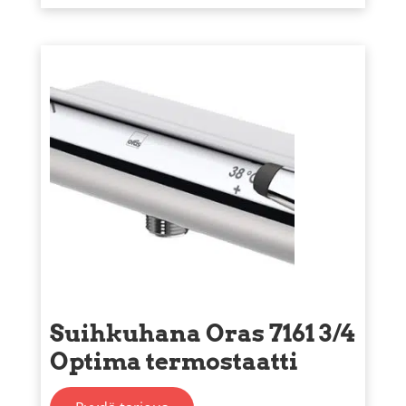
Suihkuhana Oras 7161 3/4
Optima termostaatti