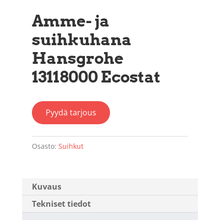
Amme- ja
suihkuhana
Hansgrohe
13118000 Ecostat
Pyydä tarjous
Osasto:
Suihkut
Kuvaus
Tekniset tiedot