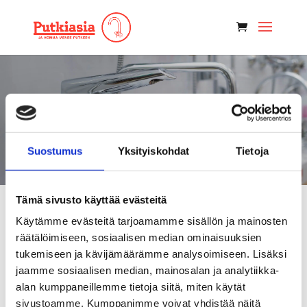
Tilauslomake
Suostumus
Yksityiskohdat
Tietoja
Tämä sivusto käyttää evästeitä
Käytämme evästeitä tarjoamamme sisällön ja mainosten
Täytä
räätälöimiseen, sosiaalisen median ominaisuuksien
tukemiseen ja kävijämäärämme analysoimiseen. Lisäksi
tilauslomakkeemme
jaamme sosiaalisen median, mainosalan ja analytiikka-
alan kumppaneillemme tietoja siitä, miten käytät
sivustoamme. Kumppanimme voivat yhdistää näitä