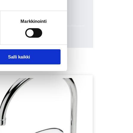
Markkinointi
Salli kaikki