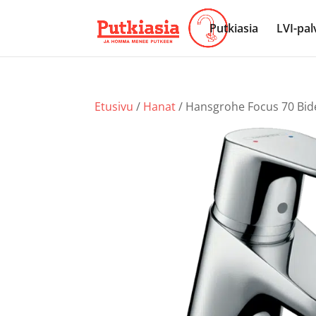
Putkiasia
LVI-pal
Etusivu
/
Hanat
/ Hansgrohe Focus 70 Bid