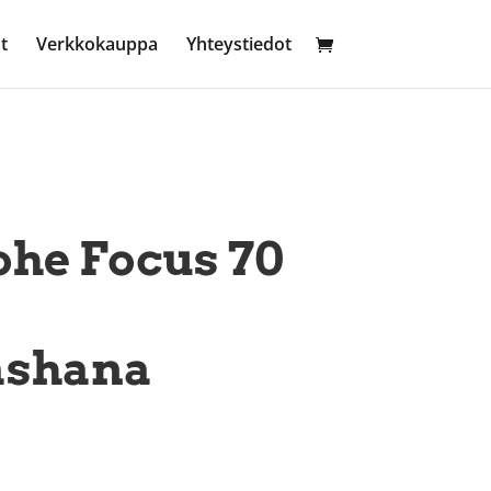
t
Verkkokauppa
Yhteystiedot
he Focus 70
ashana