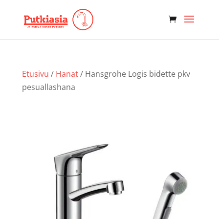
Etusivu
/
Hanat
/ Hansgrohe Logis bidette pkv
pesuallashana