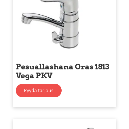
Pesuallashana Oras 1813
Vega PKV
Pyydä tarjous