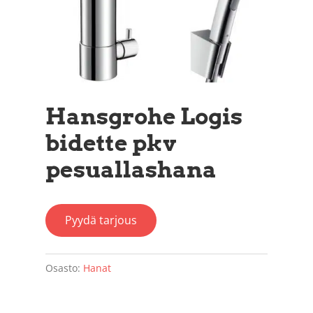
Hansgrohe Logis
bidette pkv
pesuallashana
Pyydä tarjous
Osasto:
Hanat