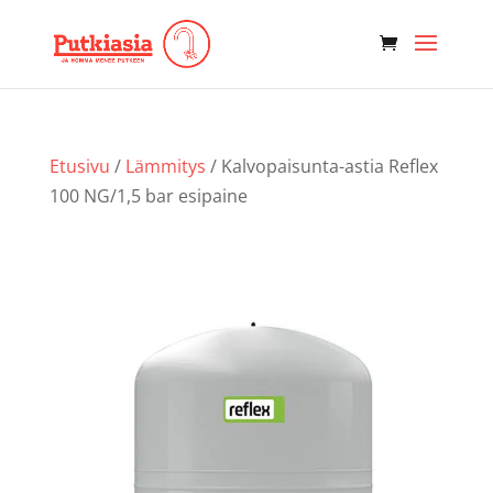
Etusivu
/
Lämmitys
/ Kalvopaisunta-astia Reflex
100 NG/1,5 bar esipaine