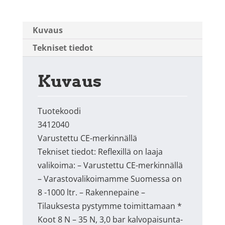
Kuvaus
Tekniset tiedot
Kuvaus
Tuotekoodi
3412040
Varustettu CE-merkinnällä
Tekniset tiedot: Reflexillä on laaja
valikoima: – Varustettu CE-merkinnällä
– Varastovalikoimamme Suomessa on
8 -1000 ltr. – Rakennepaine –
Tilauksesta pystymme toimittamaan *
Koot 8 N – 35 N, 3,0 bar kalvopaisunta-