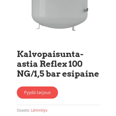
Kalvopaisunta-
astia Reflex 100
NG/1,5 bar esipaine
Pyydä tarjous
Osasto:
Lämmitys