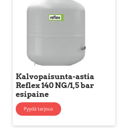
Kalvopaisunta-astia
Reflex 140 NG/1,5 bar
esipaine
Pyydä tarjous