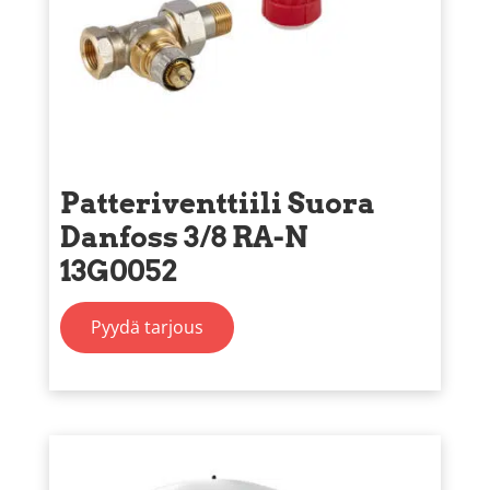
Patteriventtiili Suora
Danfoss 3/8 RA-N
13G0052
Pyydä tarjous