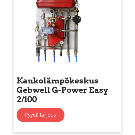
Kaukolämpökeskus
Gebwell G-Power Easy
2/100
Pyydä tarjous