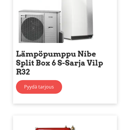
Lämpöpumppu Nibe
Split Box 6 S-Sarja Vilp
R32
Pyydä tarjous