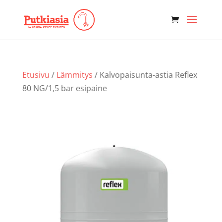
Etusivu
/
Lämmitys
/ Kalvopaisunta-astia Reflex
80 NG/1,5 bar esipaine