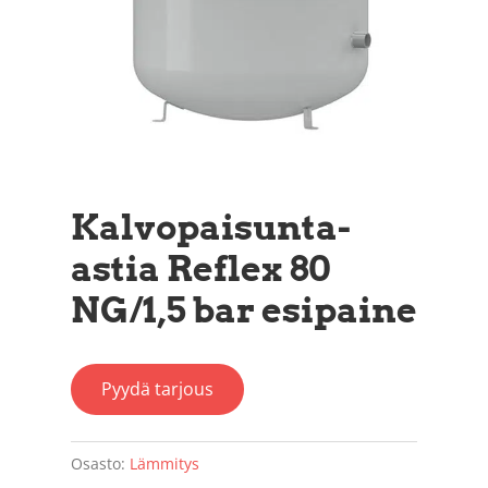
Kalvopaisunta-
astia Reflex 80
NG/1,5 bar esipaine
Pyydä tarjous
Osasto:
Lämmitys