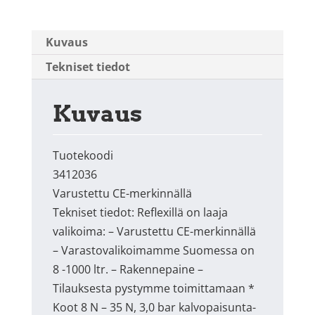
Kuvaus
Tekniset tiedot
Kuvaus
Tuotekoodi
3412036
Varustettu CE-merkinnällä
Tekniset tiedot: Reflexillä on laaja
valikoima: – Varustettu CE-merkinnällä
– Varastovalikoimamme Suomessa on
8 -1000 ltr. – Rakennepaine –
Tilauksesta pystymme toimittamaan *
Koot 8 N – 35 N, 3,0 bar kalvopaisunta-