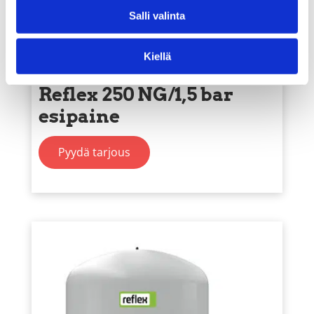
Salli valinta
Kiellä
Kalvopaisunta-astia
Reflex 250 NG/1,5 bar
esipaine
Pyydä tarjous