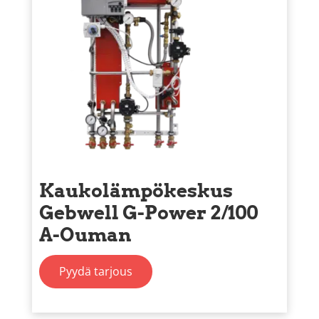
Kaukolämpökeskus
Gebwell G-Power 2/100
A-Ouman
Pyydä tarjous