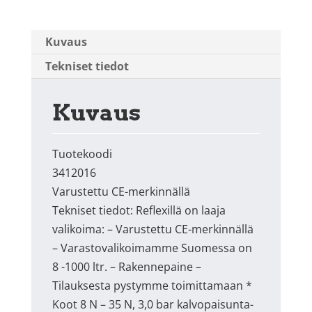
Kuvaus
Tekniset tiedot
Kuvaus
Tuotekoodi
3412016
Varustettu CE-merkinnällä
Tekniset tiedot: Reflexillä on laaja
valikoima: – Varustettu CE-merkinnällä
– Varastovalikoimamme Suomessa on
8 -1000 ltr. – Rakennepaine –
Tilauksesta pystymme toimittamaan *
Koot 8 N – 35 N, 3,0 bar kalvopaisunta-