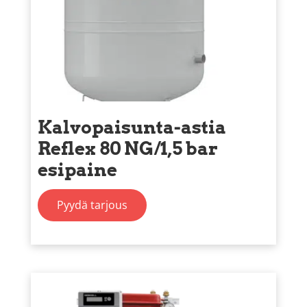
Kalvopaisunta-astia
Reflex 80 NG/1,5 bar
esipaine
Pyydä tarjous