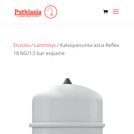
Etusivu
/
Lämmitys
/ Kalvopaisunta-astia Reflex
18 NG/1,5 bar esipaine