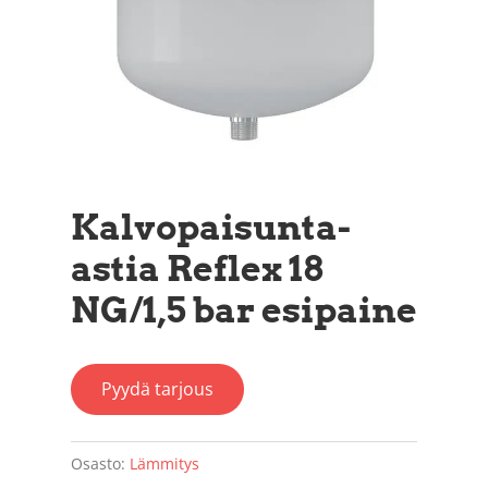
Kalvopaisunta-
astia Reflex 18
NG/1,5 bar esipaine
Pyydä tarjous
Osasto:
Lämmitys