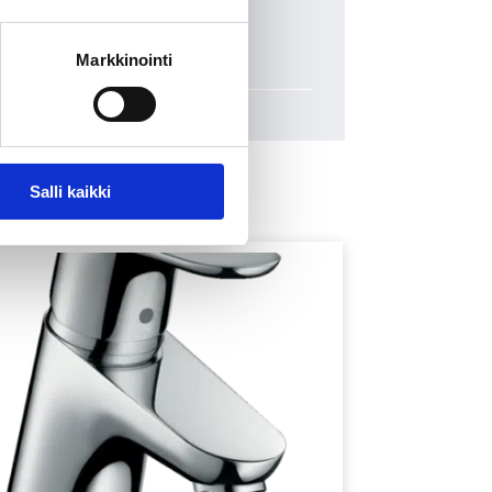
Markkinointi
Salli kaikki