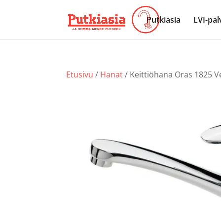
Putkiasia
LVI-pal
Etusivu
/
Hanat
/ Keittiöhana Oras 1825 