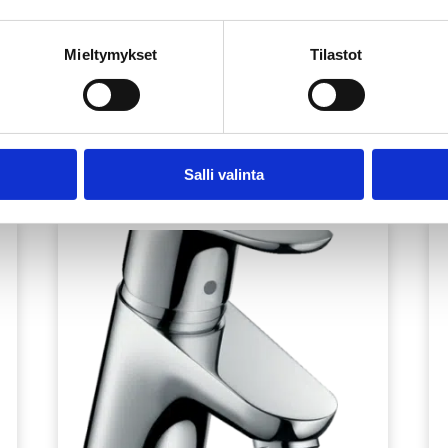
Mieltymykset
Tilastot
Salli valinta