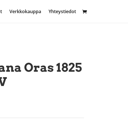
t
Verkkokauppa
Yhteystiedot
ana Oras 1825
V